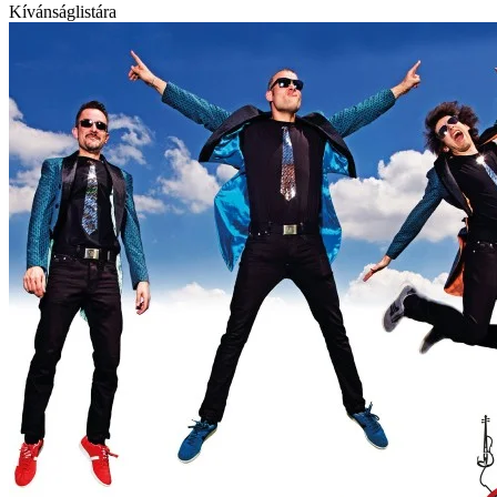
Kívánságlistára