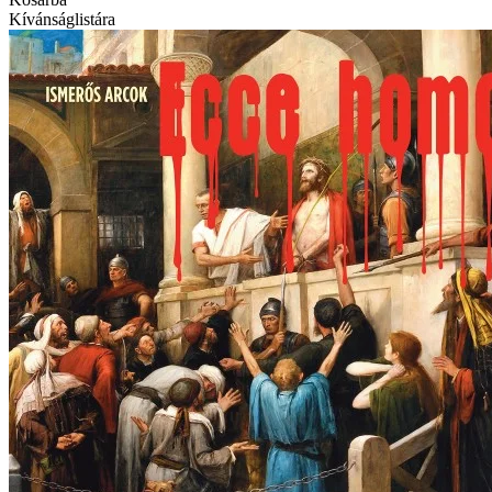
Kívánságlistára