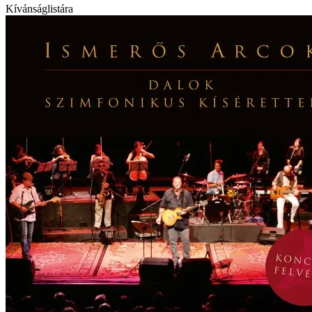
Kívánságlistára