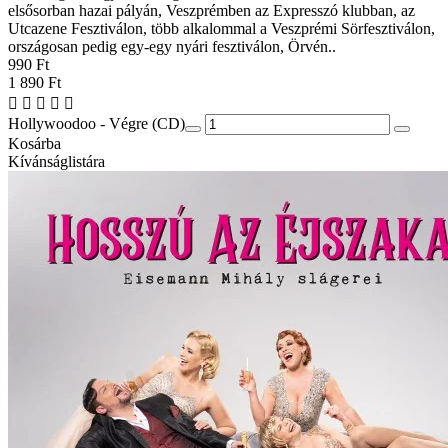
elsősorban hazai pályán, Veszprémben az Expresszó klubban, az
Utcazene Fesztiválon, több alkalommal a Veszprémi Sörfesztiválon,
országosan pedig egy-egy nyári fesztiválon, Örvén..
990 Ft
1 890 Ft
Hollywoodoo - Végre (CD)
Kosárba
Kívánságlistára