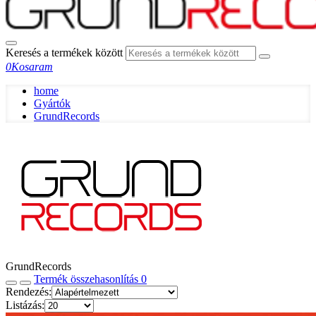
Keresés a termékek között
0
Kosaram
home
Gyártók
GrundRecords
GrundRecords
Termék összehasonlítás
0
Rendezés:
Listázás: