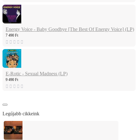
Energy Voice - Baby Goodbye [The Best Of Energy Voice] (LP)
7 490 Ft
E-Rotic - Sexual Madness (LP)
9 490 Ft
Legújabb cikkeink