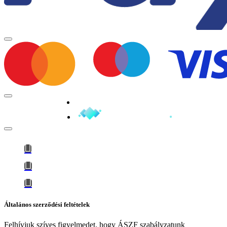
Minden jog fenntartva © 2026
Általános szerződési feltételek
Felhívjuk szíves figyelmedet, hogy
ÁSZF szabályzatunk