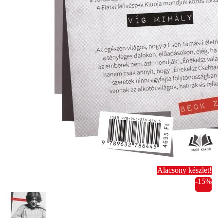
Alacsony készlet!
-15%