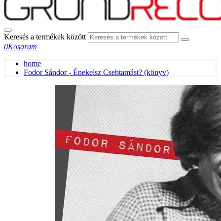
Keresés a termékek között
0
Kosaram
home
Fodor Sándor - Énekelsz Csehtamást? (könyv)