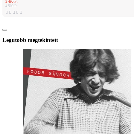
3 490 Ft
4 500 Ft
Legutóbb megtekintett