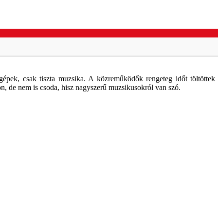
épek, csak tiszta muzsika. A közreműködők rengeteg időt töltöttek
, de nem is csoda, hisz nagyszerű muzsikusokról van szó.