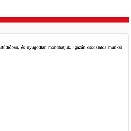
 stúdióban, és nyugodtan mondhatjuk, igazán csodálatos munkát