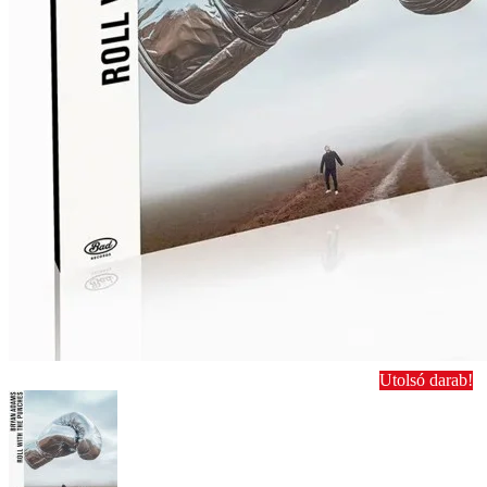
Utolsó darab!