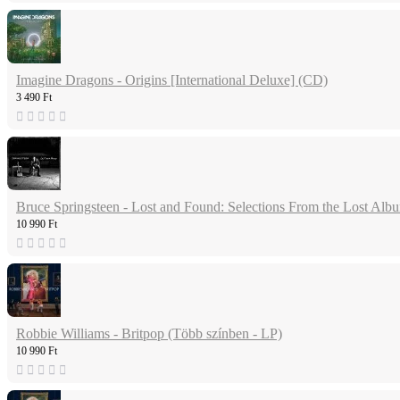
Imagine Dragons - Origins [International Deluxe] (CD)
3 490 Ft
Bruce Springsteen - Lost and Found: Selections From the Lost Alb
10 990 Ft
Robbie Williams - Britpop (Több színben - LP)
10 990 Ft