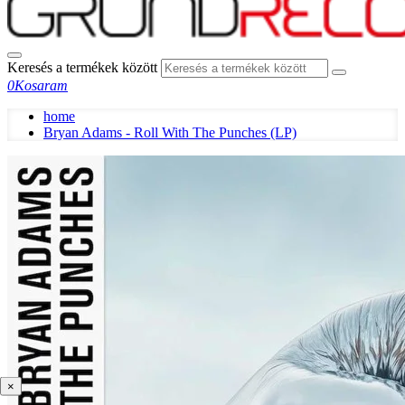
Keresés a termékek között
0
Kosaram
home
Bryan Adams - Roll With The Punches (LP)
×