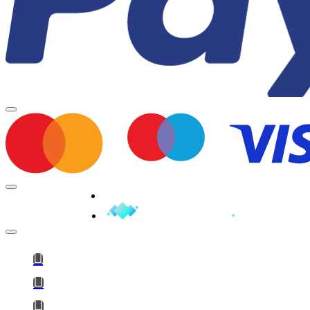
Minden jog fenntartva © 2026