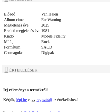
Előadó
Van Halen
Album címe
Far Warning
Megjelenés éve
2025
Eredeti megjelenés éve
1981
Kiadó
Mobile Fidelity
Műfaj
Rock
Formátum
SACD
Csomagolás
Digipak
ÉRTÉKELÉSEK
Írj véleményt a termékről!
Kérjük,
lépj be
vagy
regisztrálj
az értékeléshez!