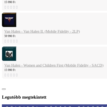
15 990 Ft
Van Halen - Van Halen II. (Mobile Fidelity - 2LP)
59 990 Ft
Van Halen - Women and Children First (Mobile Fidelity - SACD)
15 990 Ft
Legutóbb megtekintett