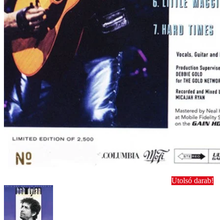
Utolsó darab!