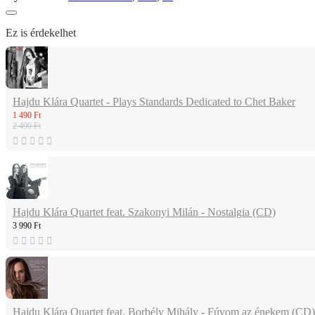
Ez is érdekelhet
Hajdu Klára Quartet - Plays Standards Dedicated to Chet Baker
1 490 Ft
2 490 Ft
Hajdu Klára Quartet feat. Szakonyi Milán - Nostalgia (CD)
3 990 Ft
Hajdu Klára Quartet feat. Borbély Mihály - Fúvom az énekem (CD)