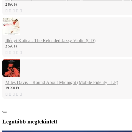
2 890 Ft
Illényi Katica - The Reloaded Jazzy Violin (CD)
2 590 Ft
Miles Davis - 'Round About Midnight (Mobile Fidelity - LP)
19 990 Ft
Legutóbb megtekintett