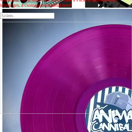
lehetséges, a csomagautomatánál nem!