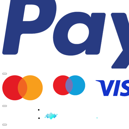
Minden jog fenntartva © 2026