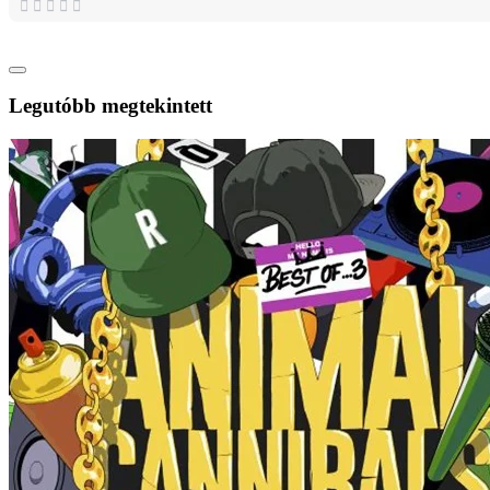
Legutóbb megtekintett