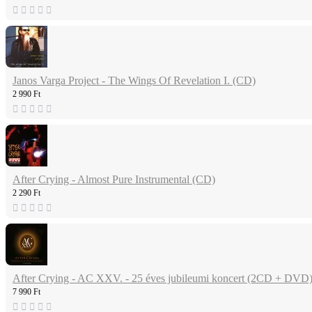
Janos Varga Project - The Wings Of Revelation I. (CD)
2 990 Ft
After Crying - Almost Pure Instrumental (CD)
2 290 Ft
After Crying - AC XXV. - 25 éves jubileumi koncert (2CD + DVD
7 990 Ft