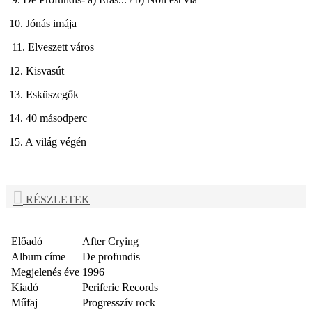
10. Jónás imája
11. Elveszett város
12. Kisvasút
13. Esküszegők
14. 40 másodperc
15. A világ végén
RÉSZLETEK
Előadó
After Crying
Album címe
De profundis
Megjelenés éve
1996
Kiadó
Periferic Records
Műfaj
Progresszív rock