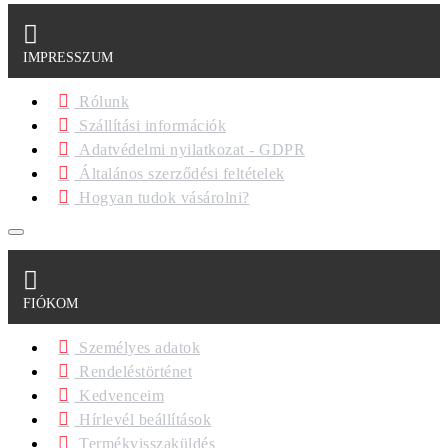
IMPRESSZUM
Rólunk
Szállítási információk
Adatvédelmi nyilatkozat - GDPR
Általános szerződési feltételek
Hogyan tudok vásárolni?
FIÓKOM
Személyes adatok
Rendeléstörténet
Kedvenceim
Hírlevél beállítások
Termékvisszaküldés