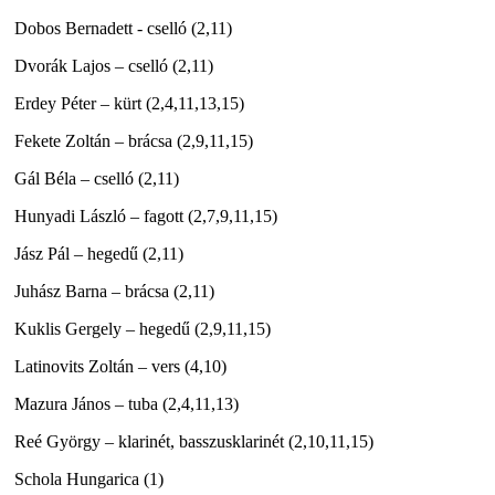
Dobos Bernadett - cselló (2,11)
Dvorák Lajos – cselló (2,11)
Erdey Péter – kürt (2,4,11,13,15)
Fekete Zoltán – brácsa (2,9,11,15)
Gál Béla – cselló (2,11)
Hunyadi László – fagott (2,7,9,11,15)
Jász Pál – hegedű (2,11)
Juhász Barna – brácsa (2,11)
Kuklis Gergely – hegedű (2,9,11,15)
Latinovits Zoltán – vers (4,10)
Mazura János – tuba (2,4,11,13)
Reé György – klarinét, basszusklarinét (2,10,11,15)
Schola Hungarica (1)