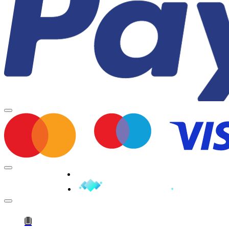
Minden jog fenntartva © 2026