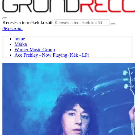
Keresés a termékek között
0
Kosaram
home
Márka
Warner Music Group
Ace Frehley - Now Playing (Kék - LP)