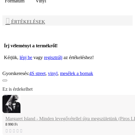
Formátum
Vinyl
ÉRTÉKELÉSEK
Írj véleményt a termékről!
Kérjük,
lépj be
vagy
regisztrálj
az értékeléshez!
Gyorskeresés:
4S street
,
vinyl
,
mesélek a bornak
Ez is érdekelhet
Margaret Island - Minden levegővétellel újra megszületünk (Piros L
8 990 Ft