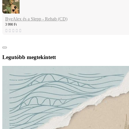
ByeAlex és a Slepp - Rehab (CD)
3 990 Ft
Legutóbb megtekintett