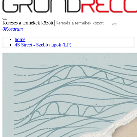
Keresés a termékek között
0
Kosaram
home
4S Street - Szebb napok (LP)