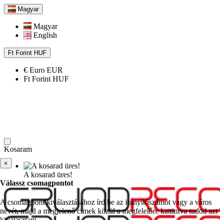
Magyar
Magyar
English
Ft
Forint
HUF
€
Euro
EUR
Ft
Forint
HUF
Kosaram
×
A kosarad üres!
Válassz csomagpontot
A csomagpont kiválasztásához írd be az irányítószámot vagy a város
nevét, majd a megjelenő címek közül a megfelelőre kattintva tudod azt
kiválasztani.