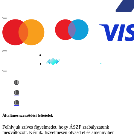
Minden jog fenntartva © 2026
Általános szerződési feltételek
Felhívjuk szíves figyelmedet, hogy
ÁSZF szabályzatunk
megváltozott
. Kérjük, figyelmesen olvasd el és amennyiben