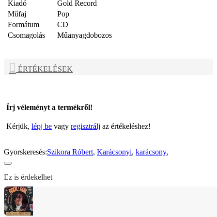
Kiadó
Gold Record
Műfaj
Pop
Formátum
CD
Csomagolás
Műanyagdobozos
ÉRTÉKELÉSEK
Írj véleményt a termékről!
Kérjük,
lépj be
vagy
regisztrálj
az értékeléshez!
Gyorskeresés:
Szikora Róbert
,
Karácsonyi
,
karácsony
,
Ez is érdekelhet