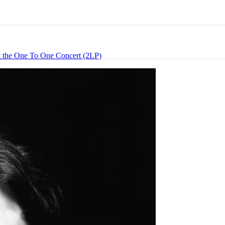
t the One To One Concert (2LP)