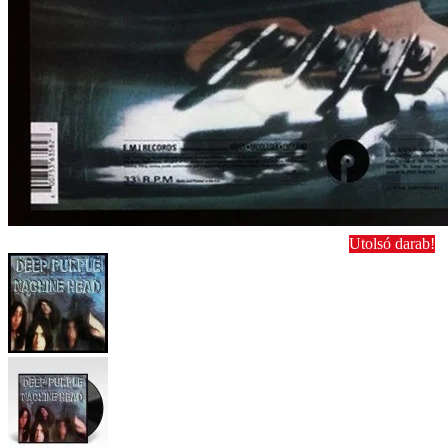
Utolsó darab!