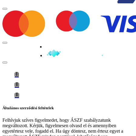
Minden jog fenntartva © 2026
Általános szerződési feltételek
Felhívjuk szíves figyelmedet, hogy
ÁSZF szabályzatunk
megváltozott
. Kérjük, figyelmesen olvasd el és amennyiben
egyetértesz vele, fogadd el. Ha úgy döntesz, nem értesz egyet a