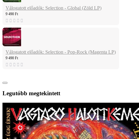
Válogatott előadók: Selection - Global (Zöld LP)
9 490 Ft
Válogatott előadók: Selection - Pop-Rock (Magenta LP)
9 490 Ft
Legutóbb megtekintett