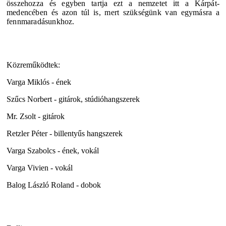
összehozza és egyben tartja ezt a nemzetet itt a Kárpát-
medencében és azon túl is, mert szükségünk van egymásra a
fennmaradásunkhoz.
Közreműködtek:
Varga Miklós - ének
Szűcs Norbert - gitárok, stúdióhangszerek
Mr. Zsolt - gitárok
Retzler Péter - billentyűs hangszerek
Varga Szabolcs - ének, vokál
Varga Vivien - vokál
Balog László Roland - dobok