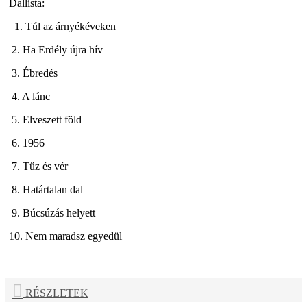
Dallista:
1. Túl az árnyékéveken
2. Ha Erdély újra hív
3. Ébredés
4. A lánc
5. Elveszett föld
6. 1956
7. Tűz és vér
8. Határtalan dal
9. Búcsúzás helyett
10. Nem maradsz egyedül
RÉSZLETEK