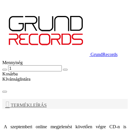
GrundRecords
Mennyiség
Kosárba
Kívánságlistára
TERMÉKLEÍRÁS
A szeptemberi online megjelenést követően végre CD-n is