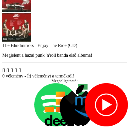
The Blindmirrors - Enjoy The Ride (CD)
Megjelent a hazai punk 'n'roll banda első albuma!
0 vélemény
-
Írj véleményt a termékről!
Meghallgatható: