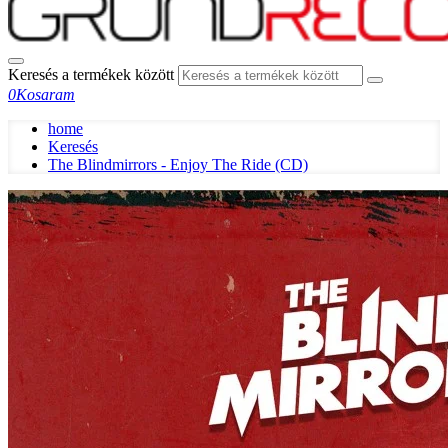
Keresés a termékek között
0
Kosaram
home
Keresés
The Blindmirrors - Enjoy The Ride (CD)