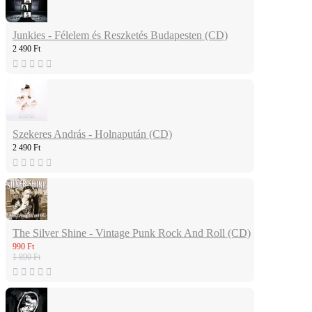
Junkies - Félelem és Reszketés Budapesten (CD)
2 490 Ft
Szekeres András - Holnapután (CD)
2 490 Ft
The Silver Shine - Vintage Punk Rock And Roll (CD)
990 Ft
1 890 Ft