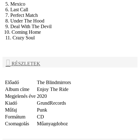
5. Mexico
6. Last Call
7. Perfect Match
8. Under The Hood
9. Deal With The Devil
10. Coming Home
11. Crazy Soul
RÉSZLETEK
Előadó
The Blindmirrors
Album címe
Enjoy The Ride
Megjelenés éve
2020
Kiadó
GrundRecords
Műfaj
Punk
Formátum
CD
Csomagolás
Műanyagdoboz