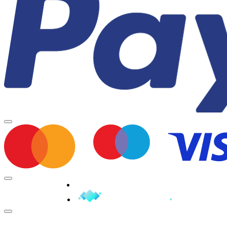
Minden jog fenntartva © 2026