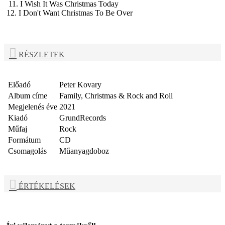
11. I Wish It Was Christmas Today
12. I Don't Want Christmas To Be Over
RÉSZLETEK
Előadó
Peter Kovary
Album címe
Family, Christmas & Rock and Roll
Megjelenés éve
2021
Kiadó
GrundRecords
Műfaj
Rock
Formátum
CD
Csomagolás
Műanyagdoboz
ÉRTÉKELÉSEK