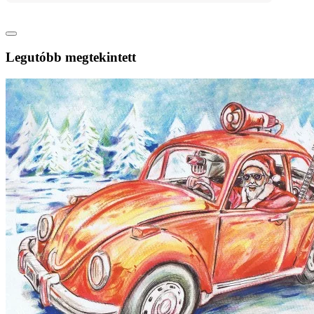
Legutóbb megtekintett