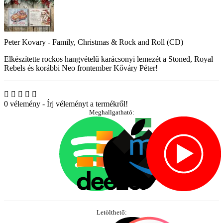
Peter Kovary - Family, Christmas & Rock and Roll (CD)
Elkészítette rockos hangvételű karácsonyi lemezét a Stoned, Royal
Rebels és korábbi Neo frontember Kőváry Péter!
0 vélemény
-
Írj véleményt a termékről!
Meghallgatható:
Letölthető: