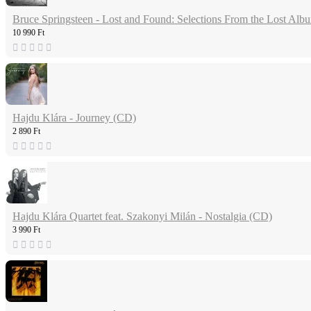
Bruce Springsteen - Lost and Found: Selections From the Lost Alb
10 990 Ft
Hajdu Klára - Journey (CD)
2 890 Ft
Hajdu Klára Quartet feat. Szakonyi Milán - Nostalgia (CD)
3 990 Ft