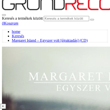
Keresés a termékek között
0
Kosaram
home
Keresés
Margaret Island – Egyszer volt [újrakiadás] (CD)
×