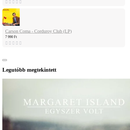
Carson Coma - Corduroy Club (LP)
7 990 Ft
Legutóbb megtekintett