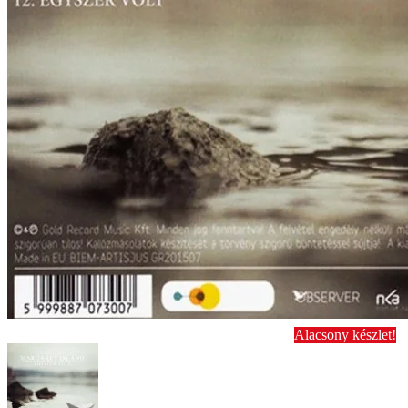
Alacsony készlet!