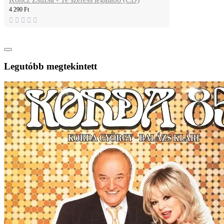
4 290 Ft
Legutóbb megtekintett