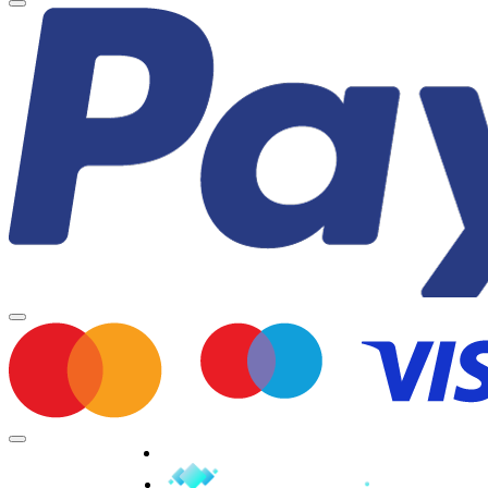
Minden jog fenntartva © 2026