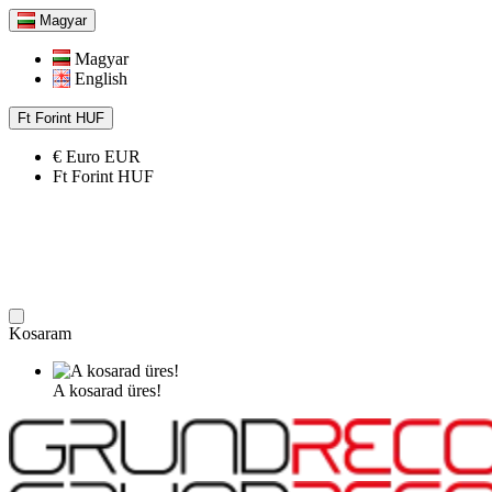
Magyar
Magyar
English
Ft
Forint
HUF
€
Euro
EUR
Ft
Forint
HUF
Kosaram
A kosarad üres!