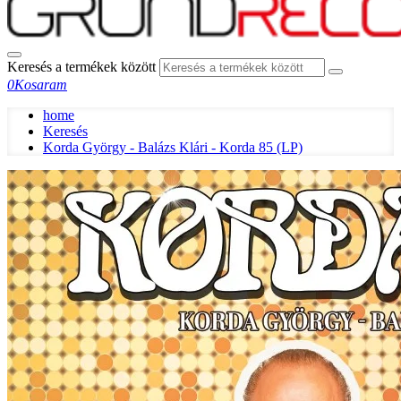
Keresés a termékek között
0
Kosaram
home
Keresés
Korda György - Balázs Klári - Korda 85 (LP)