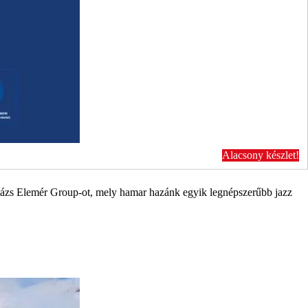
Alacsony készlet!
alázs Elemér Group-ot, mely hamar hazánk egyik legnépszerűbb jazz