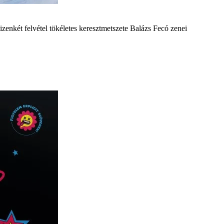
zenkét felvétel tökéletes keresztmetszete Balázs Fecó zenei