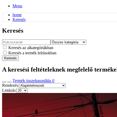
Menu
home
Keresés
Keresés
Keresés az alkategóriákban
Keresés a termék leírásokban
Keresés
A keresési feltételeknek megfelelő termék
Termék összehasonlítás
0
Rendezés:
Listázás: