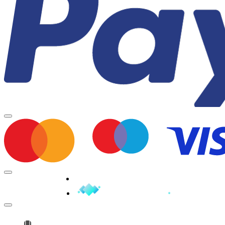
Minden jog fenntartva © 2026