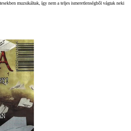
tesekben muzsikáltak, így nem a teljes ismeretlenségből vágtak neki