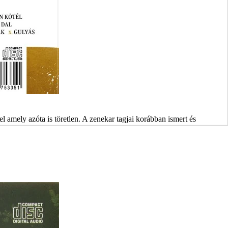
 amely azóta is töretlen. A zenekar tagjai korábban ismert és