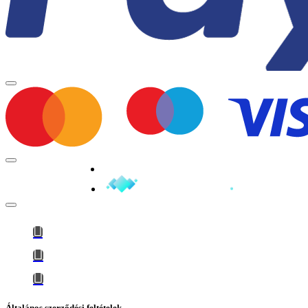
Minden jog fenntartva © 2026
Általános szerződési feltételek