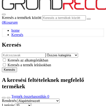
Keresés a termékek között
0
Kosaram
home
Keresés
Keresés
Keresés az alkategóriákban
Keresés a termék leírásokban
Keresés
A keresési feltételeknek megfelelő
termékek
Termék összehasonlítás
0
Rendezés:
Listázás: