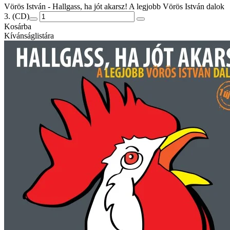
Vörös István - Hallgass, ha jót akarsz! A legjobb Vörös István dalok
3. (CD)
Kosárba
Kívánságlistára