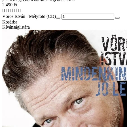
2 490 Ft
Vörös István - Mélyföld (CD)
Kosárba
Kívánságlistára