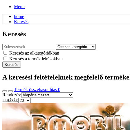
Menu
home
Keresés
Keresés
Keresés az alkategóriákban
Keresés a termék leírásokban
Keresés
A keresési feltételeknek megfelelő termék
Termék összehasonlítás
0
Rendezés:
Listázás: