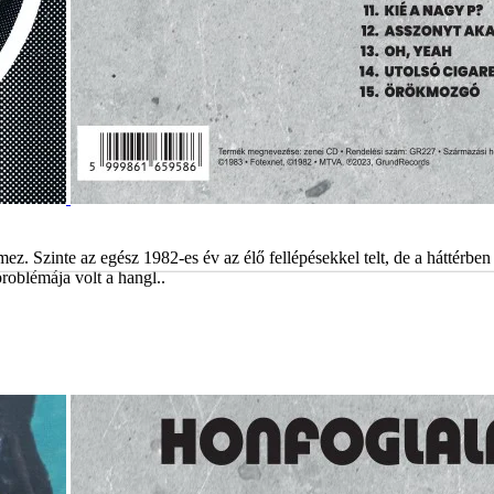
. Szinte az egész 1982-es év az élő fellépésekkel telt, de a háttérben
roblémája volt a hangl..