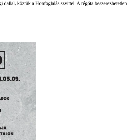
 dallal, köztük a Honfoglalás szvittel. A régóta beszerezhetetlen