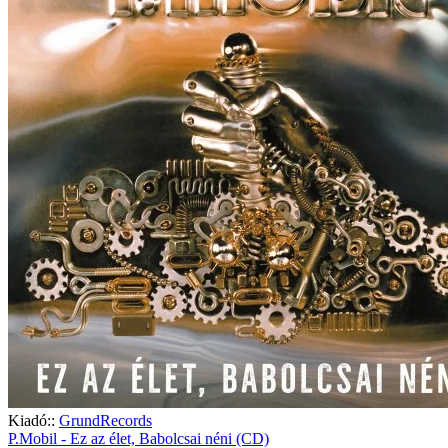
Kiadó::
GrundRecords
P.Mobil - Ez az élet, Babolcsai néni (CD)