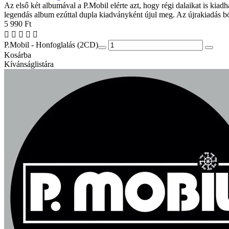
Az első két albumával a P.Mobil elérte azt, hogy régi dalaikat is kiad
legendás album ezúttal dupla kiadványként újul meg. Az újrakiadás bó
5 990 Ft
P.Mobil - Honfoglalás (2CD)
Kosárba
Kívánságlistára