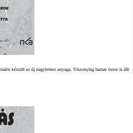
 máris készült az új nagylemez anyaga. Viszonylag hamar össze is állt