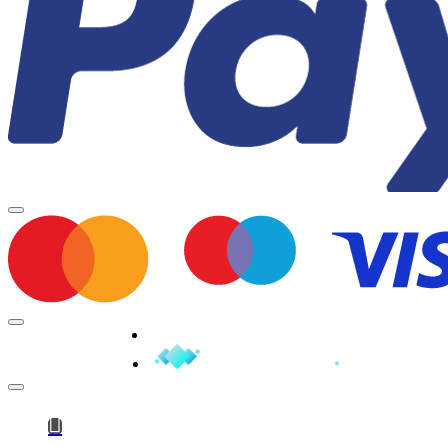
Minden jog fenntartva © 2026