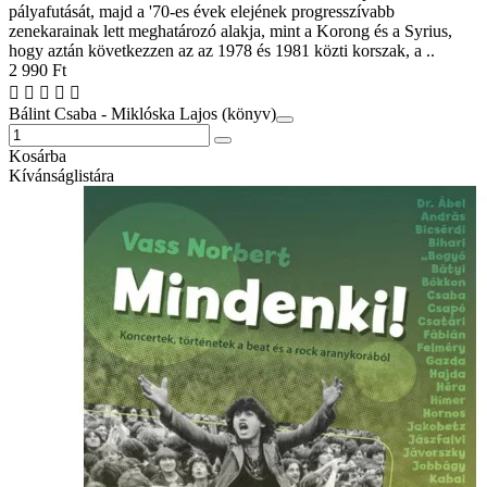
pályafutását, majd a '70-es évek elejének progresszívabb
zenekarainak lett meghatározó alakja, mint a Korong és a Syrius,
hogy aztán következzen az az 1978 és 1981 közti korszak, a ..
2 990 Ft
Bálint Csaba - Miklóska Lajos (könyv)
Kosárba
Kívánságlistára