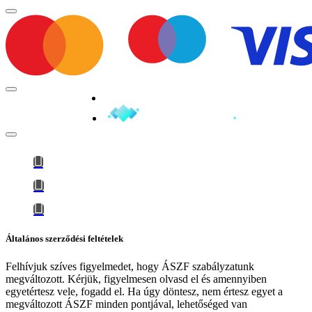
Minden jog fenntartva © 2026
Általános szerződési feltételek
Felhívjuk szíves figyelmedet, hogy
ÁSZF szabályzatunk
megváltozott
. Kérjük, figyelmesen olvasd el és amennyiben
egyetértesz vele, fogadd el. Ha úgy döntesz, nem értesz egyet a
megváltozott ÁSZF minden pontjával, lehetőséged van