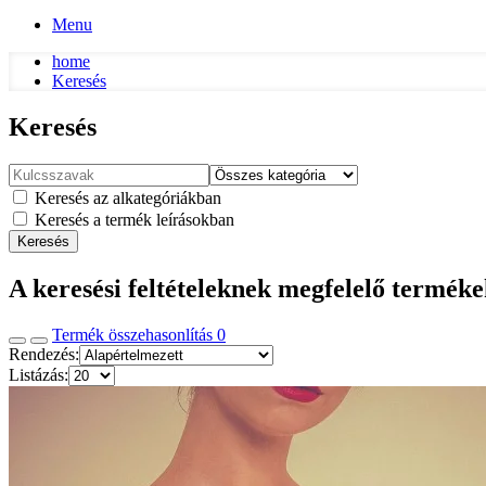
Menu
home
Keresés
Keresés
Keresés az alkategóriákban
Keresés a termék leírásokban
Keresés
A keresési feltételeknek megfelelő termék
Termék összehasonlítás
0
Rendezés:
Listázás: