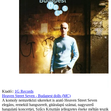
Kiadó::
1G Records
Heaven Street Seven - Budapest dolls (MC)
A komoly nemzetközi sikereket is arató Heaven Street Seven
elegáns, remekül hangszerelt, gitáralapú számai, nagyszerű
hangulatú koncertjei, Szűcs Krisztián jellegzetes éneke méltán teszik