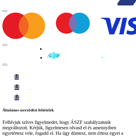
Minden jog fenntartva © 2026
Általános szerződési feltételek
Felhívjuk szíves figyelmedet, hogy
ÁSZF szabályzatunk
megváltozott
. Kérjük, figyelmesen olvasd el és amennyiben
egyetértesz vele, fogadd el. Ha úgy döntesz, nem értesz egyet a