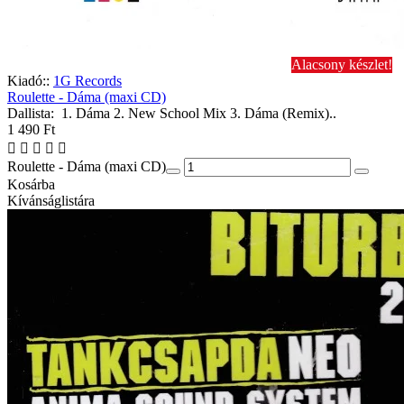
Alacsony készlet!
Kiadó::
1G Records
Roulette - Dáma (maxi CD)
Dallista: 1. Dáma 2. New School Mix 3. Dáma (Remix)..
1 490 Ft
Roulette - Dáma (maxi CD)
Kosárba
Kívánságlistára