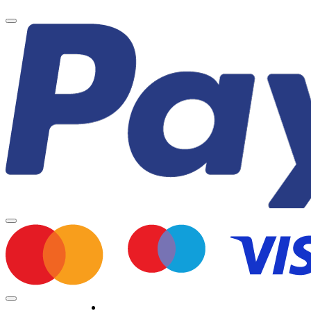
Minden jog fenntartva © 2026