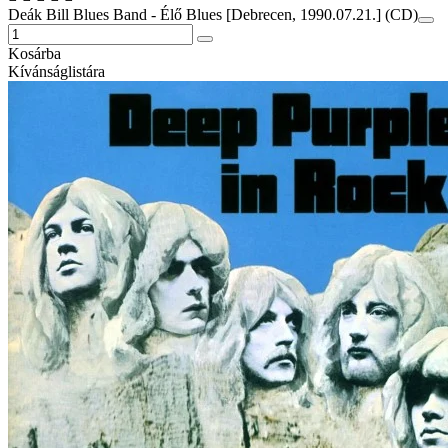
Deák Bill Blues Band - Élő Blues [Debrecen, 1990.07.21.] (CD)
Kosárba
Kívánságlistára