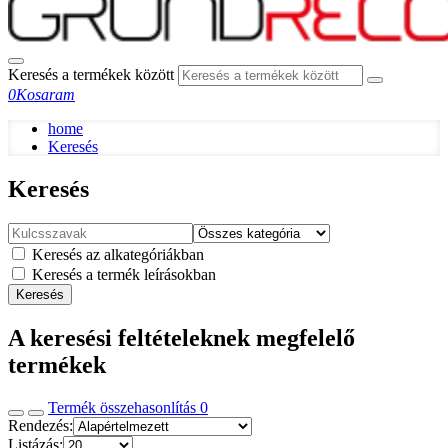
Keresés a termékek között
0
Kosaram
home
Keresés
Keresés
Keresés az alkategóriákban
Keresés a termék leírásokban
Keresés
A keresési feltételeknek megfelelő
termékek
Termék összehasonlítás
0
Rendezés:
Listázás: