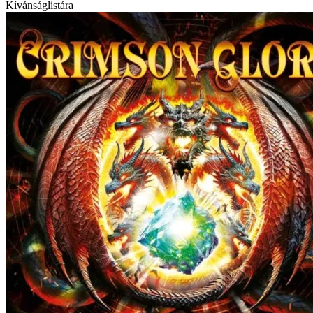
Kívánságlistára