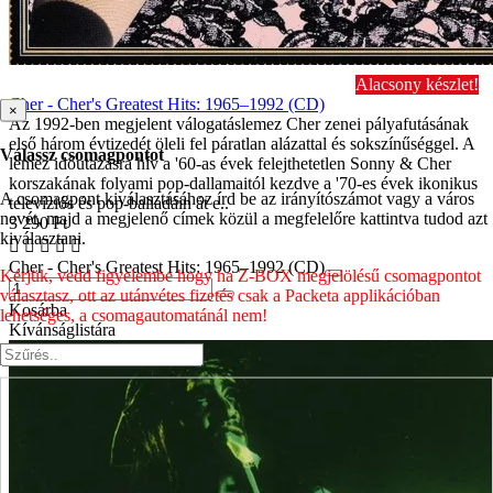
Alacsony készlet!
Cher - Cher's Greatest Hits: 1965–1992 (CD)
×
Az 1992-ben megjelent válogatáslemez Cher zenei pályafutásának
első három évtizedét öleli fel páratlan alázattal és sokszínűséggel. A
Válassz csomagpontot
lemez időutazásra hív a '60-as évek felejthetetlen Sonny & Cher
korszakának folyami pop-dallamaitól kezdve a '70-es évek ikonikus
A csomagpont kiválasztásához írd be az irányítószámot vagy a város
televíziós és pop-balladáin át e..
nevét, majd a megjelenő címek közül a megfelelőre kattintva tudod azt
3 290 Ft
kiválasztani.
Cher - Cher's Greatest Hits: 1965–1992 (CD)
Kérjük, vedd figyelembe hogy ha Z-BOX megjelölésű csomagpontot
választasz, ott az utánvétes fizetés csak a Packeta applikációban
Kosárba
lehetséges, a csomagautomatánál nem!
Kívánságlistára