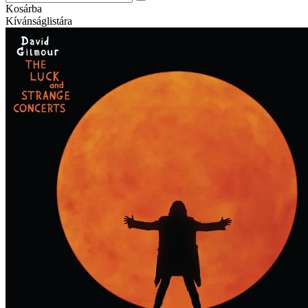
Kosárba
Kívánságlistára