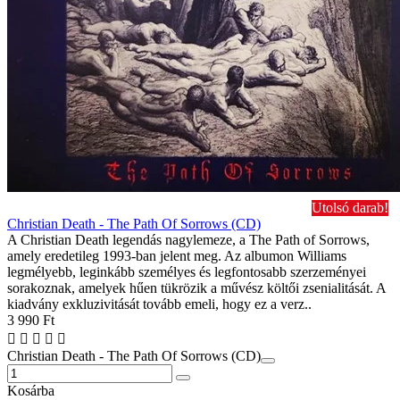
Utolsó darab!
Christian Death - The Path Of Sorrows (CD)
A Christian Death legendás nagylemeze, a The Path of Sorrows,
amely eredetileg 1993-ban jelent meg. Az albumon Williams
legmélyebb, leginkább személyes és legfontosabb szerzeményei
sorakoznak, amelyek hűen tükrözik a művész költői zsenialitását. A
kiadvány exkluzivitását tovább emeli, hogy ez a verz..
3 990 Ft
Christian Death - The Path Of Sorrows (CD)
Kosárba