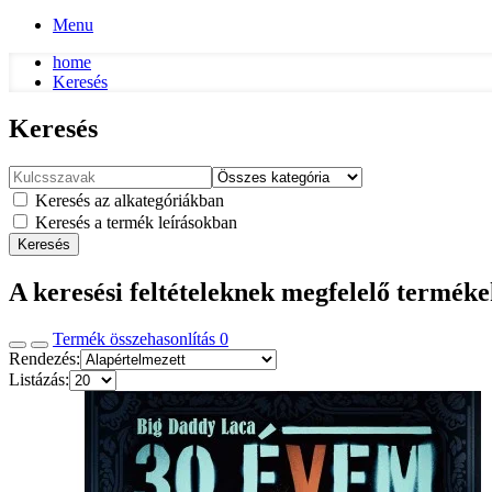
Menu
home
Keresés
Keresés
Keresés az alkategóriákban
Keresés a termék leírásokban
Keresés
A keresési feltételeknek megfelelő termék
Termék összehasonlítás
0
Rendezés:
Listázás: