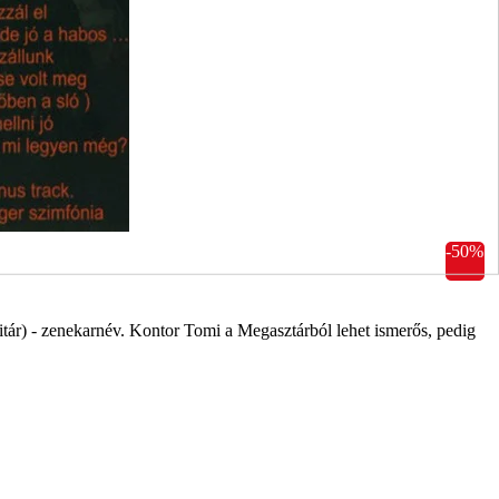
-50%
tár) - zenekarnév. Kontor Tomi a Megasztárból lehet ismerős, pedig