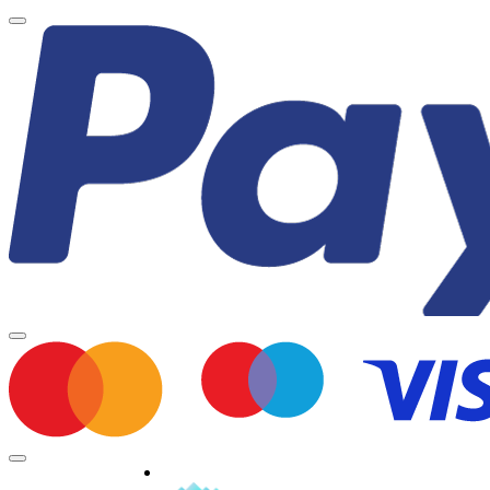
Minden jog fenntartva © 2026