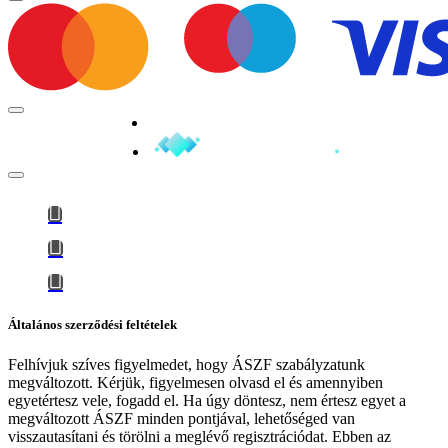
Minden jog fenntartva © 2026
Általános szerződési feltételek
Felhívjuk szíves figyelmedet, hogy
ÁSZF szabályzatunk
megváltozott
. Kérjük, figyelmesen olvasd el és amennyiben
egyetértesz vele, fogadd el. Ha úgy döntesz, nem értesz egyet a
megváltozott ÁSZF minden pontjával, lehetőséged van
visszautasítani és törölni a meglévő regisztrációdat. Ebben az