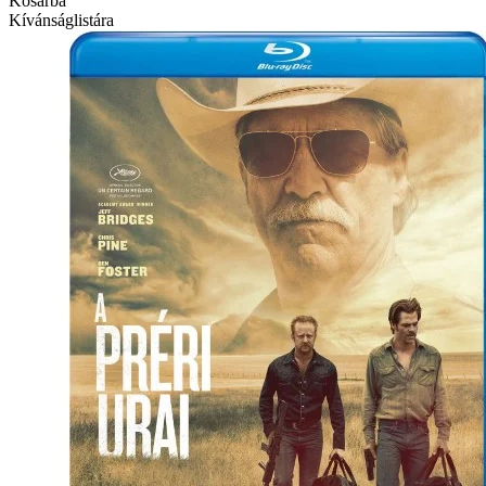
Kosárba
Kívánságlistára