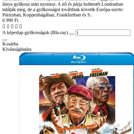
lánya gyilkosa után nyomoz. A nő és párja holttestét Londonban
találják meg, de a gyilkosságot továbbiak követik Európa-szerte:
Párizsban, Koppenhágában, Frankfurtban és S..
6 990 Ft
A képeslap gyilkosságok (Blu-ray)
Kosárba
Kívánságlistára