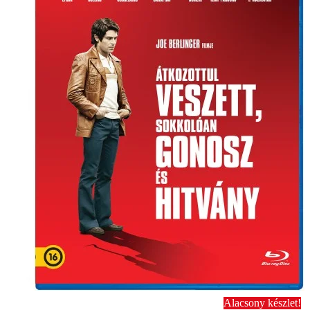
Alacsony készlet!