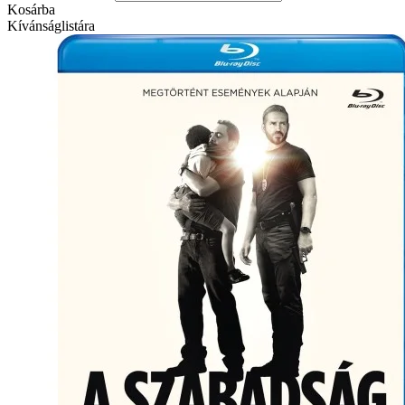
Kosárba
Kívánságlistára