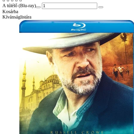
A túlélő (Blu-ray)
Kosárba
Kívánságlistára