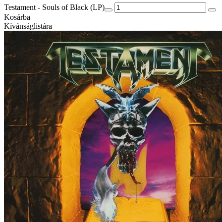
Testament - Souls of Black (LP)
Kosárba
Kívánságlistára