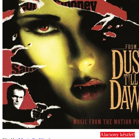
Alacsony készlet!