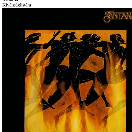
Kívánságlistára