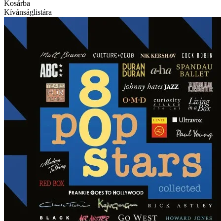
Kosárba
Kívánságlistára