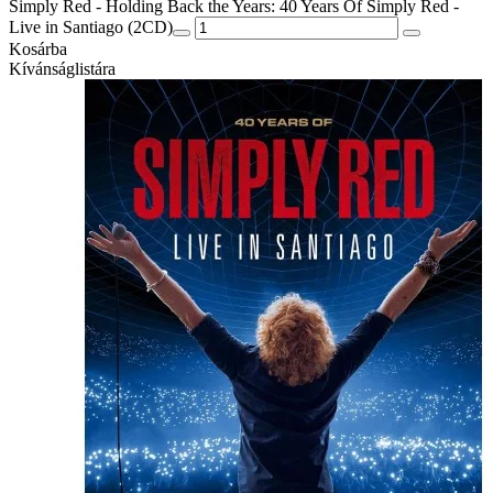
Simply Red - Holding Back the Years: 40 Years Of Simply Red -
Live in Santiago (2CD)
Kosárba
Kívánságlistára