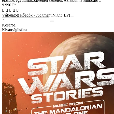
előadók együttműködésében született. Az album a Billboard ..
9 990 Ft
Válogatott előadók - Judgment Night (LP)
Kosárba
Kívánságlistára