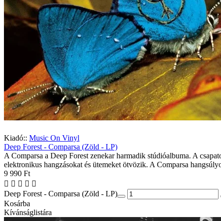
Kiadó::
Music On Vinyl
Deep Forest - Comparsa (Zöld - LP)
A Comparsa a Deep Forest zenekar harmadik stúdióalbuma. A csapatot 
elektronikus hangzásokat és ütemeket ötvözik. A Comparsa hangsúlyozo
9 990 Ft
Deep Forest - Comparsa (Zöld - LP)
Kosárba
Kívánságlistára