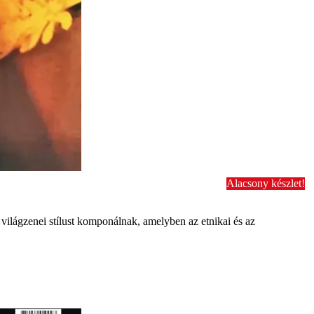
Alacsony készlet!
ilágzenei stílust komponálnak, amelyben az etnikai és az