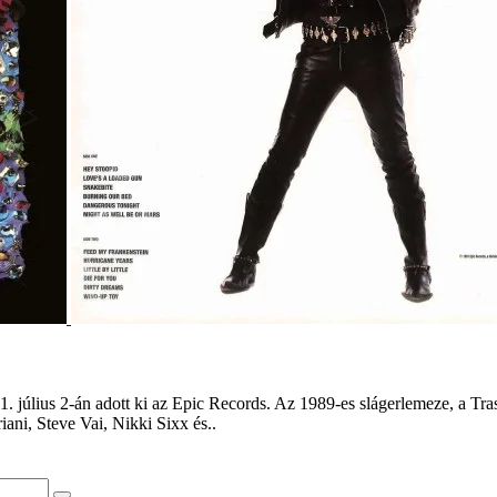
 július 2-án adott ki az Epic Records. Az 1989-es slágerlemeze, a Tra
ni, Steve Vai, Nikki Sixx és..