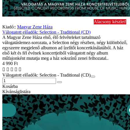
Alacsony készlet!
Kiadó::
Magyar Zene Háza
Válogatott előadók: Selection - Traditional (CD)
A Magyar Zene Háza első, élő felvételeket tartalmazó
válogatáslemez-sorozata, a Selection négy részben, négy különböző,
egyszerre megjelenő albumon ad ízelítőt koncertkínálatából. A ház
első két és fél évének koncertjeiből válogatott négy album
műfajonként mutatja meg a ház sokszínű zenei felhozatal..
4 990 Ft
Válogatott előadók: Selection - Traditional (CD)
Kosárba
Kívánságlistára