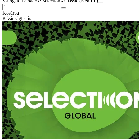
Válogatott előadók: Selection - Classic (Kék LP)
Kosárba
Kívánságlistára