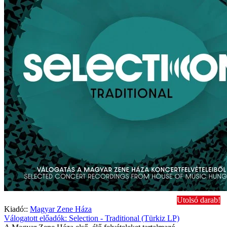
Utolsó darab!
Kiadó::
Magyar Zene Háza
Válogatott előadók: Selection - Traditional (Türkiz LP)