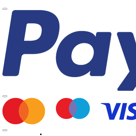
Minden jog fenntartva © 2026