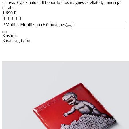
elltáva. Egész hátoldalt beborító erős mágnessel ellátott, minőségi
darab...
1 690 Ft
P.Mobil - Mobilizmo (Hűtőmágnes)
Kosárba
Kívánságlistára