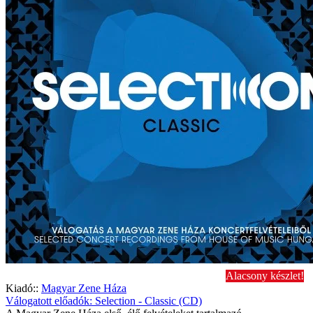
Alacsony készlet!
Kiadó::
Magyar Zene Háza
Válogatott előadók: Selection - Classic (CD)