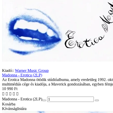
Kiadó::
Warner Music Group
Madonna - Erotica (2LP)
Az Erotica Madonna ötödik stúdióalbuma, amely eredetileg 1992. októ
multimédiás cége és kiadója, a Maverick gondozásában, egyben fémj
10 990 Ft
Madonna - Erotica (2LP)
Kosárba
Kívánságlistára