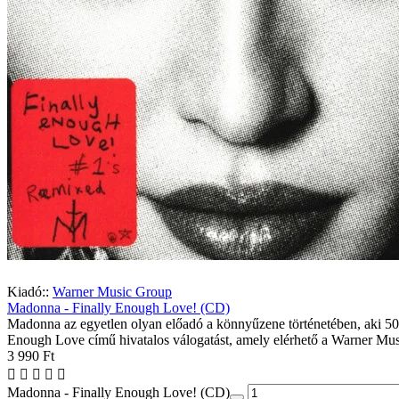
Kiadó::
Warner Music Group
Madonna - Finally Enough Love! (CD)
Madonna az egyetlen olyan előadó a könnyűzene történetében, aki 50 a
Enough Love című hivatalos válogatást, amely elérhető a Warner Mus
3 990 Ft
Madonna - Finally Enough Love! (CD)