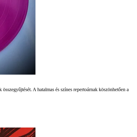
 összegyűjtését. A hatalmas és színes repertoárnak köszönhetően a