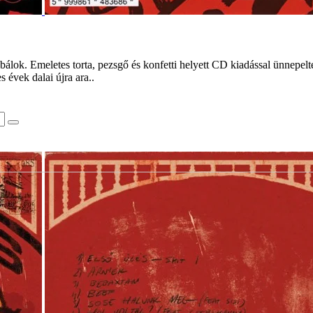
lok. Emeletes torta, pezsgő és konfetti helyett CD kiadással ünnepelte
 évek dalai újra ara..