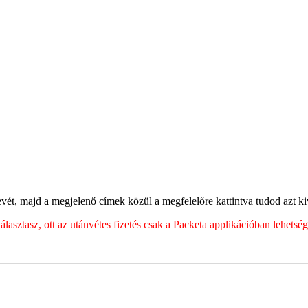
ét, majd a megjelenő címek közül a megfelelőre kattintva tudod azt kiv
sztasz, ott az utánvétes fizetés csak a Packeta applikációban lehets