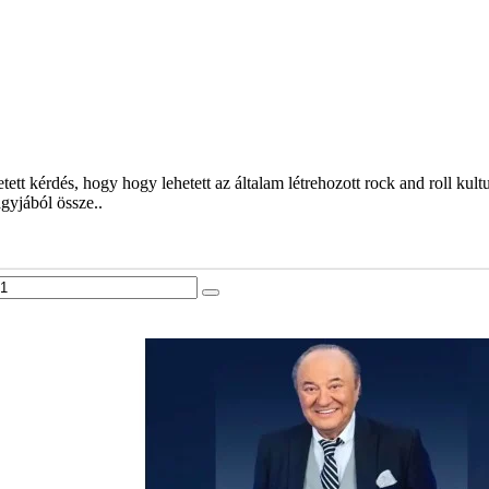
ett kérdés, hogy hogy lehetett az általam létrehozott rock and roll kultu
gyjából össze..