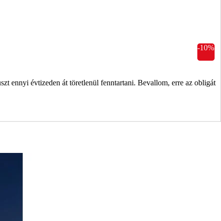
-10%
szt ennyi évtizeden át töretlenül fenntartani. Bevallom, erre az obligát