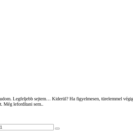
udom. Legfeljebb sejtem… Kiderül? Ha figyelmesen, türelemmel végigo
t. Még lefordítani sem..