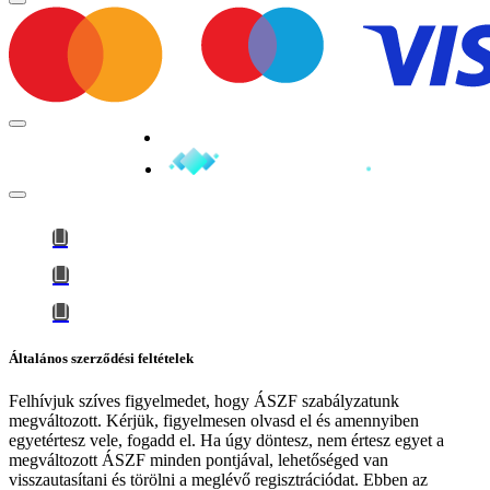
Minden jog fenntartva © 2026
Általános szerződési feltételek
Felhívjuk szíves figyelmedet, hogy
ÁSZF szabályzatunk
megváltozott
. Kérjük, figyelmesen olvasd el és amennyiben
egyetértesz vele, fogadd el. Ha úgy döntesz, nem értesz egyet a
megváltozott ÁSZF minden pontjával, lehetőséged van
visszautasítani és törölni a meglévő regisztrációdat. Ebben az