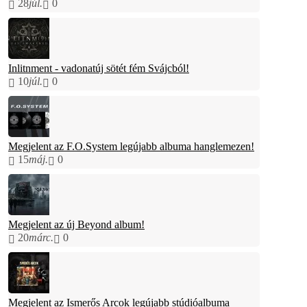
28
júl.
0
Inlitnment - vadonatúj sötét fém Svájcból!
10
júl.
0
Megjelent az F.O.System legújabb albuma hanglemezen!
15
máj.
0
Megjelent az új Beyond album!
20
márc.
0
Megjelent az Ismerős Arcok legújabb stúdióalbuma