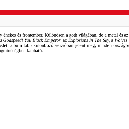
y
énekes és frontember. Különösen a goth világában, de a metal és az
a Godspeed! You Black Emperor
, az
Explosions In The Sky,
a
Wolves 
edeti album több különböző verzióban jelent meg, minden országban 
hangminőségben kapható.