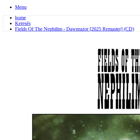
Menu
home
Keresés
Fields Of The Nephilim - Dawnrazor [2025 Remaster] (CD)