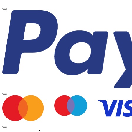
Minden jog fenntartva © 2026