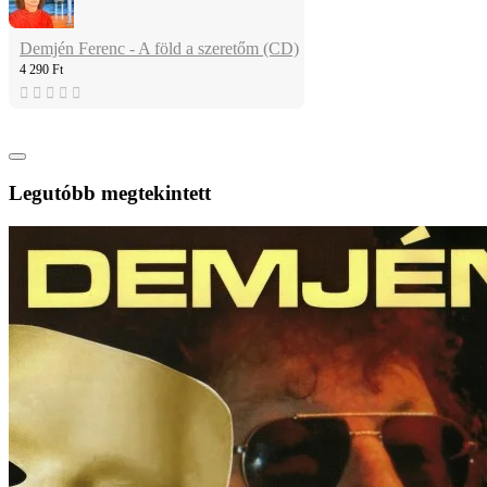
Demjén Ferenc - A föld a szeretőm (CD)
4 290 Ft
Legutóbb megtekintett