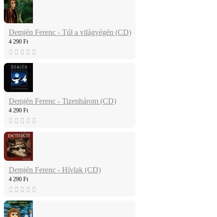
Demjén Ferenc - Túl a világvégén (CD)
4 290 Ft
Demjén Ferenc - Tizenhárom (CD)
4 290 Ft
Demjén Ferenc - Hívlak (CD)
4 290 Ft