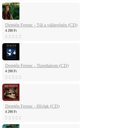
Demjén Ferenc - Túl a világvégén (CD)
4 290 Ft
Demjén Ferenc - Tizenhárom (CD)
4 290 Ft
Demjén Ferenc - Hívlak (CD)
4 290 Ft