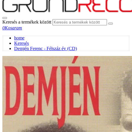
Keresés a termékek között
0
Kosaram
home
Keresés
Demjén Ferenc - Félszáz év (CD)