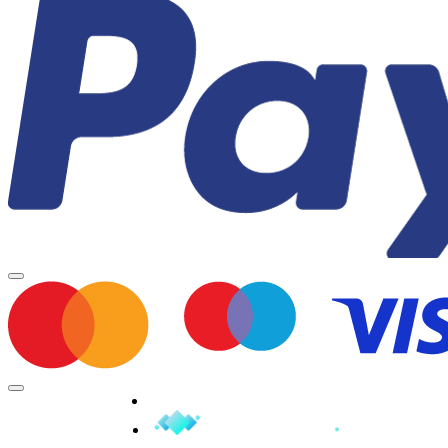
Minden jog fenntartva © 2026