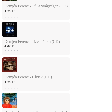
Demjén Ferenc - Túl a világvégén (CD)
4 290 Ft
Demjén Ferenc - Tizenhárom (CD)
4 290 Ft
Demjén Ferenc - Hívlak (CD)
4 290 Ft