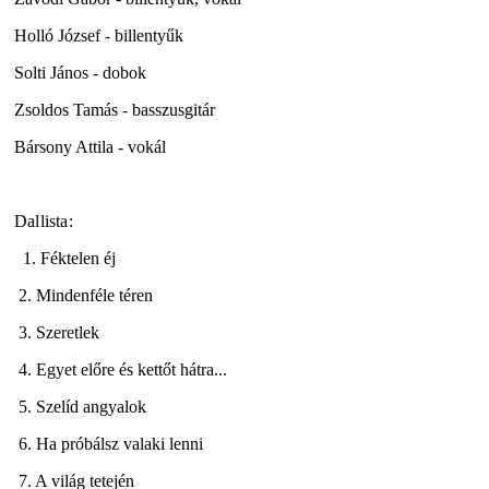
Holló József - billentyűk
Solti János - dobok
Zsoldos Tamás - basszusgitár
Bársony Attila - vokál
Dallista:
1. Féktelen éj
2. Mindenféle téren
3. Szeretlek
4. Egyet előre és kettőt hátra...
5. Szelíd angyalok
6. Ha próbálsz valaki lenni
7. A világ tetején